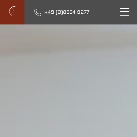
+49 (0)8554 3277